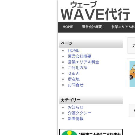
HOME
運営会社概要
営業エリア＆料
ページ
HOME
運営会社概要
営業エリア＆料金
ご利用方法
Ｑ＆Ａ
所在地
お問合せ
カテゴリー
お知らせ
介護タクシー
新着情報