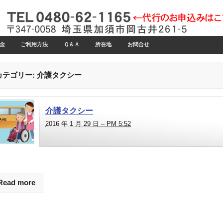
金
ご利用方法
Ｑ＆Ａ
所在地
お問合せ
カテゴリー:
介護タクシー
介護タクシー
2016 年 1 月 29 日 – PM 5:52
Read more